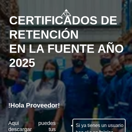
CERTIFICADOS DE
RETENCIÓN
EN LA FUENTE AÑO
2025
!Hola Proveedor!
Aqui puedes
Si ya tienes un usuario
descargar tus